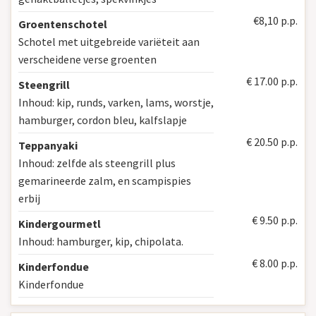
€8,10 p.p.
Groentenschotel
Schotel met uitgebreide variëteit aan
verscheidene verse groenten
€ 17.00 p.p.
Steengrill
Inhoud: kip, runds, varken, lams, worstje,
hamburger, cordon bleu, kalfslapje
€ 20.50 p.p.
Teppanyaki
Inhoud: zelfde als steengrill plus
gemarineerde zalm, en scampispies
erbij
€ 9.50 p.p.
Kindergourmetl
Inhoud: hamburger, kip, chipolata.
€ 8.00 p.p.
Kinderfondue
Kinderfondue