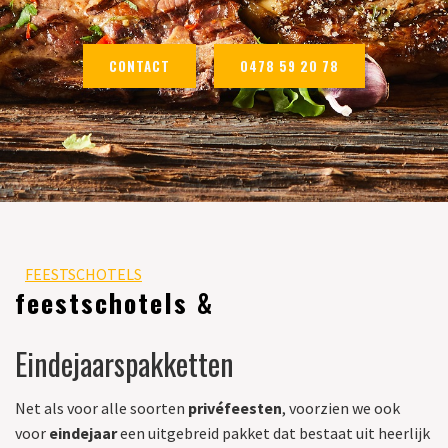
CONTACT
0478 59 20 78
FEESTSCHOTELS
feestschotels &
Eindejaarspakketten
Net als voor alle soorten
privéfeesten
, voorzien we ook
voor
eindejaar
een uitgebreid pakket dat bestaat uit heerlijk