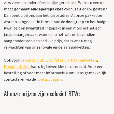
vers vlees en andere feestelijke gerechten. Wenst u een op
maat gemaakt
eindejaarspakket
voor uzelf en uw gasten?
Dan bent u bij ons aan het juiste adres! Al onze pakketten
worden aangepast in functie van de doelgroep en het budget.
Kwaliteit en kwantiteit ingepakt in een mooi esthetisch
jasje, klaargemaakt wanneer u het wilt en bovendien
aangeboden aan een eerlijke prijs, dat is wat u mag
verwachten van onze royale eindejaarspakketten.
Ook voor
desserten
,
BBQ
,
buffetten
,
afhaalpakketten
,
Breugheltafels
kan u bij Lieven Mertens terecht. Voor een
bestelling of voor meer informatie kunt u ons gemakkelijk
contacteren via de
contactpagina
.
Al onze prijzen zijn exclusief BTW: