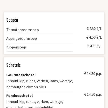
Soepen
€ 4.50 €/L
Tomatenroomsoep
€ 4,50 €/L
Aspergeroomsoep
€ 4.50 €/l
Kippensoep
Schotels
€ 14.50 p.p.
Gourmetschotel
Inhoud: kip, runds, varken, lams, worstje,
hamburger, cordon bleu
€ 14.50 p.p.
Fondueschotel
Inhoud: kip, runds, varken, worstje,
gehaktballetjes, spekvinkjes