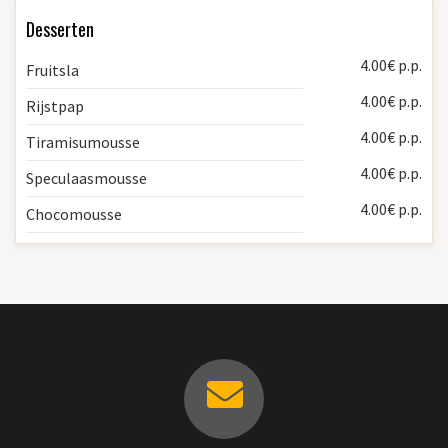
Desserten
4.00€ p.p.
Fruitsla
4.00€ p.p.
Rijstpap
4.00€ p.p.
Tiramisumousse
4.00€ p.p.
Speculaasmousse
4.00€ p.p.
Chocomousse